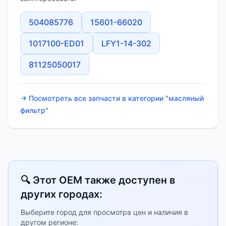
504085776
15601-66020
1017100-ED01
LFY1-14-302
81125050017
→ Посмотреть все запчасти в категории "масляный
фильтр"
🔍 Этот OEM также доступен в
других городах:
Выберите город для просмотра цен и наличия в
другом регионе: