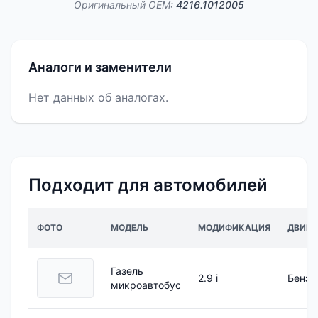
Оригинальный OEM:
4216.1012005
Аналоги и заменители
Нет данных об аналогах.
Подходит для автомобилей
ФОТО
МОДЕЛЬ
МОДИФИКАЦИЯ
ДВИГА
Газель
2.9 i
Бензи
микроавтобус