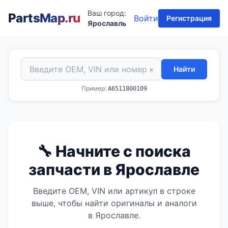
Ваш город:
PartsMap
.ru
Войти
Регистрация
Ярославль
Найти
Пример:
A6511800109
🔧 Начните с поиска
запчасти в Ярославле
Введите OEM, VIN или артикул в строке
выше, чтобы найти оригиналы и аналоги
в Ярославле.