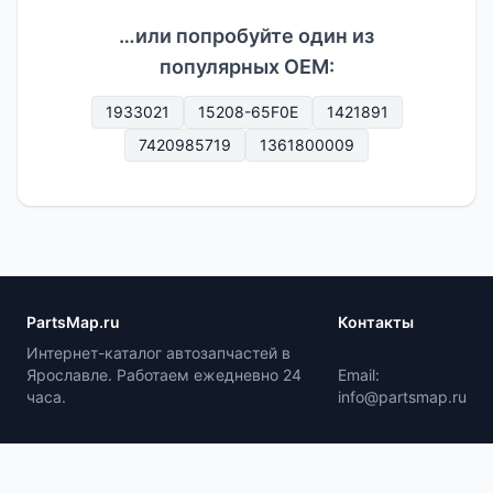
…или попробуйте один из
популярных OEM:
1933021
15208-65F0E
1421891
7420985719
1361800009
PartsMap.ru
Контакты
Интернет-каталог автозапчастей в
Ярославле. Работаем ежедневно 24
Email:
часа.
info@partsmap.ru