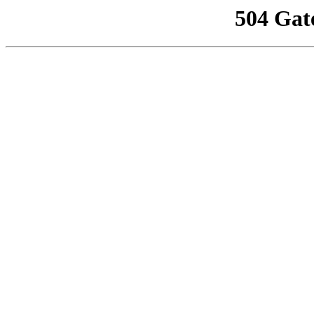
504 Gat