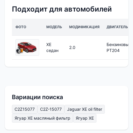
Подходит для автомобилей
ФОТО
МОДЕЛЬ
МОДИФИКАЦИЯ
ДВИГАТЕЛЬ
XE
Бензиновый
2.0
седан
PT204
Вариации поиска
C2Z15077
C2Z-15077
Jaguar XE oil filter
Ягуар XE масляный фильтр
Ягуар ХЕ