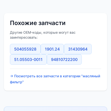
Похожие запчасти
Другие OEM-коды, которые могут вас
заинтересовать:
504055928
1901.24
31430964
51.05503-0011
94810722200
→ Посмотреть все запчасти в категории "масляный
фильтр"