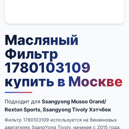
Масляный
Фильтр
1780103109
купить в Москве
Подходит для
Ssangyong Musso Grand/
Rexton Sports, Ssangyong Tivoly Хэтчбек
Фильтр 1780103109 используется на бензиновых
двигателях SsangYong Tivoly, начиная с 2015 года.