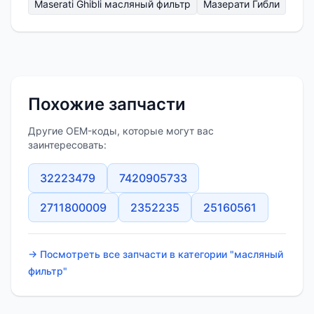
Maserati Ghibli масляный фильтр
Мазерати Гибли
Похожие запчасти
Другие OEM-коды, которые могут вас
заинтересовать:
32223479
7420905733
2711800009
2352235
25160561
→ Посмотреть все запчасти в категории "масляный
фильтр"