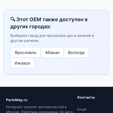
🔍 Этот OEM также доступен в
других городах:
Выберите город для просмотра цен и наличия в
другом регионе:
Ярославль
Абакан
Вологда
Ижевск
Контакты
PartsMap.ru
Интернет-каталог автозапчастей в
Email:
Москве. Работаем ежедневно 24 часа.