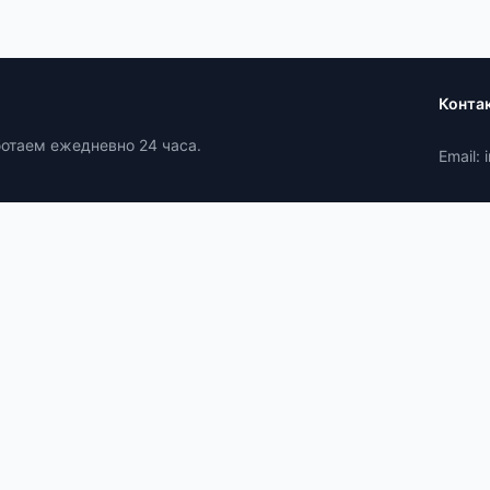
Конта
ботаем ежедневно 24 часа.
Email: