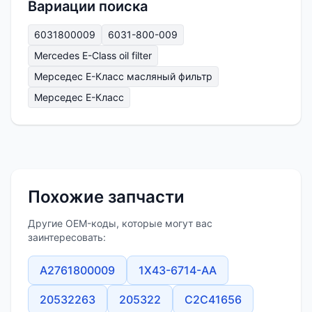
Вариации поиска
6031800009
6031-800-009
Mercedes E-Class oil filter
Мерседес Е-Класс масляный фильтр
Мерседес Е-Класс
Похожие запчасти
Другие OEM-коды, которые могут вас
заинтересовать:
A2761800009
1X43-6714-AA
20532263
205322
C2C41656