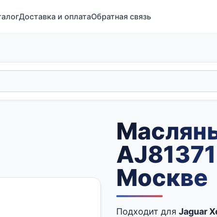
талог
Доставка и оплата
Обратная связь
Маслян
AJ81371
Москве
Подходит для
Jaguar X