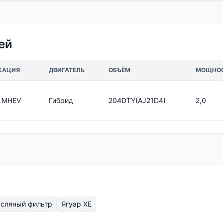
ей
КАЦИЯ
ДВИГАТЕЛЬ
ОБЪЁМ
МОЩНО
0 MHEV
Гибрид
204DTY(AJ21D4)
2,0
асляный фильтр
Ягуар ХЕ