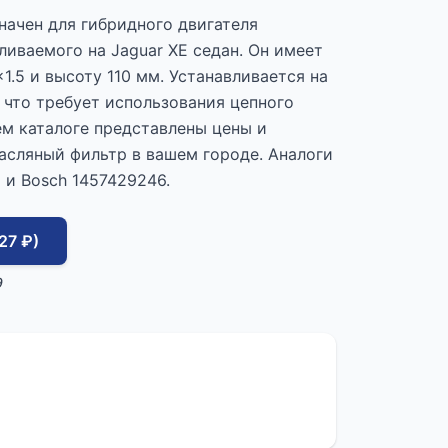
начен для гибридного двигателя
ливаемого на Jaguar XE седан. Он имеет
.5 и высоту 110 мм. Устанавливается на
 что требует использования цепного
ем каталоге представлены цены и
асляный фильтр в вашем городе. Аналоги
 и Bosch 1457429246.
27 ₽)
9