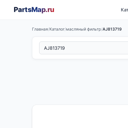
PartsMap
.ru
Ка
Главная
/
Каталог
/
масляный фильтр
/
AJ813719