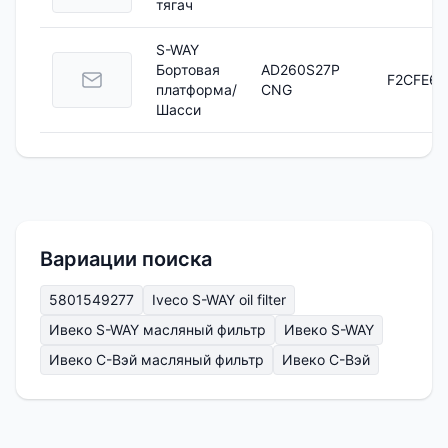
тягач
S-WAY
Бортовая
AD260S27P
F2CFE60
платформа/
CNG
Шасси
Вариации поиска
5801549277
Iveco S-WAY oil filter
Ивеко S-WAY масляный фильтр
Ивеко S-WAY
Ивеко С-Вэй масляный фильтр
Ивеко С-Вэй