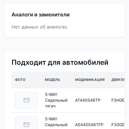
Аналоги и заменители
Нет данных об аналогах.
Подходит для автомобилей
ФОТО
МОДЕЛЬ
МОДИФИКАЦИЯ
ДВИГАТЕ
S-WAY
Седельный
AT440S48TP
F3HGE6
тягач
S-WAY
Седельный
AS440S48TFP
F3GGE61