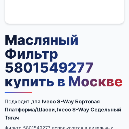
Масляный
Фильтр
5801549277
купить в Москве
Подходит для
Iveco S-Way Бортовая
Платформа/Шасси, Iveco S-Way Седельный
Тягач
Фильтр 5801549277 используется в дизельных