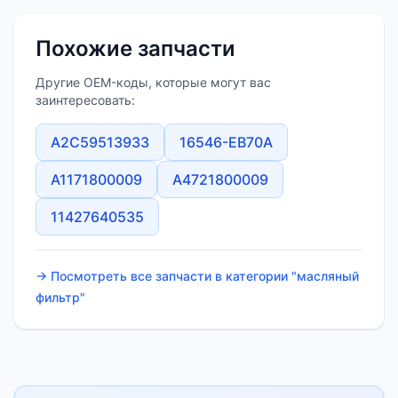
Похожие запчасти
Другие OEM-коды, которые могут вас
заинтересовать:
A2C59513933
16546-EB70A
A1171800009
A4721800009
11427640535
→ Посмотреть все запчасти в категории "масляный
фильтр"