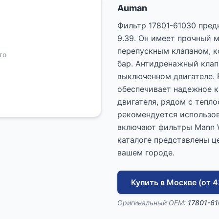
Auman
Фильтр 17801-61030 предн
9.39. Он имеет прочный 
перепускным клапаном, к
то
бар. Антидренажный клап
выключенном двигателе. 
обеспечивает надежное к
двигателя, рядом с тепл
рекомендуется использов
включают фильтры Mann W
каталоге представлены ц
вашем городе.
Купить в Москве (от 4
Оригинальный OEM:
17801-6