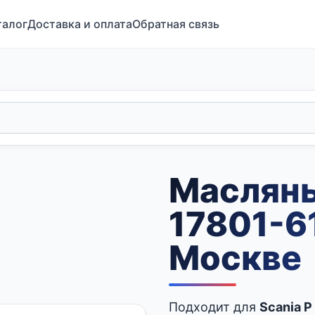
талог
Доставка и оплата
Обратная связь
Маслян
17801-6
Москве
Подходит для
Scania 