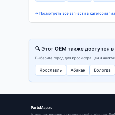
→ Посмотреть все запчасти в категории "м
🔍 Этот OEM также доступен в
Выберите город для просмотра цен и наличи
Ярославль
Абакан
Вологда
PartsMap.ru
Интернет-каталог автозапчастей в Москве. Ра