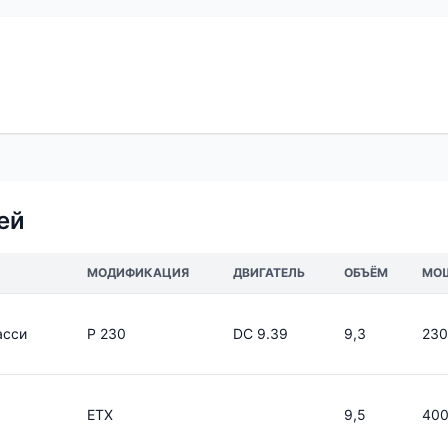
ей
МОДИФИКАЦИЯ
ДВИГАТЕЛЬ
ОБЪЁМ
МО
асси
P 230
DC 9.39
9,3
230
ETX
9,5
40