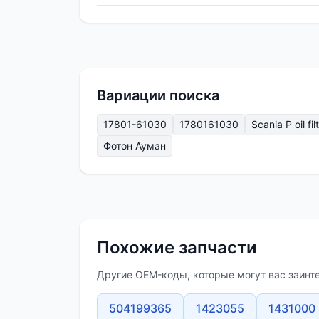
Вариации поиска
17801-61030
1780161030
Scania P oil fil
Фотон Ауман
Похожие запчасти
Другие OEM-коды, которые могут вас заинт
504199365
1423055
1431000