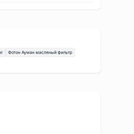
er
Фотон Ауман масляный фильтр