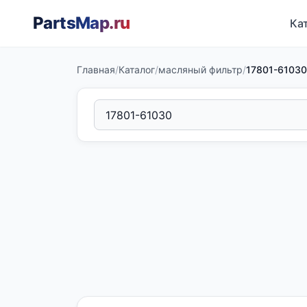
PartsMap
.ru
Ка
Главная
/
Каталог
/
масляный фильтр
/
17801-61030