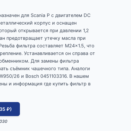
азначен для Scania P с двигателем DC
металлический корпус и оснащен
оторый открывается при давлении 1,2
ан предотвращает утечку масла при
Резьба фильтра составляет M24x1.5, что
репление. Устанавливается он справа от
ообменником. Для замены фильтра
ать съёмник чашечного типа. Аналоги
950/26 и Bosch 0451103316. В нашем
ены и информация где купить фильтр в
35 ₽)
1030