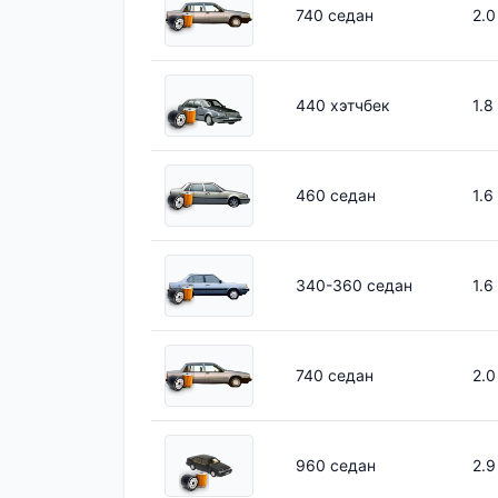
740 седан
2.0
440 хэтчбек
1.8
460 седан
1.6
340-360 седан
1.6
740 седан
2.0
960 седан
2.9