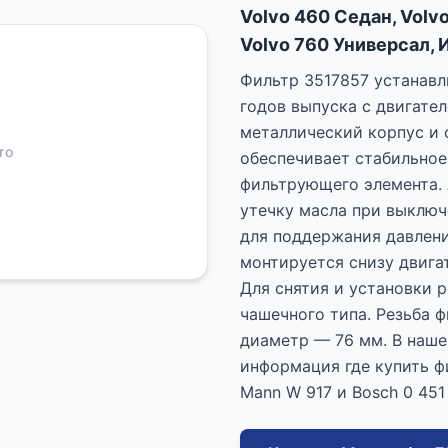
Volvo 460 Седан, Volv
Volvo 760 Универсал, И
Фильтр 3517857 устанавл
годов выпуска с двигате
металлический корпус и
то
обеспечивает стабильное
фильтрующего элемента.
утечку масла при выключ
для поддержания давлени
монтируется снизу двигат
Для снятия и установки 
чашечного типа. Резьба 
диаметр — 76 мм. В наше
информация где купить ф
Mann W 917 и Bosch 0 451