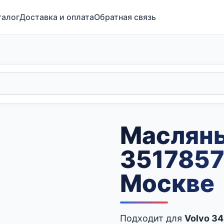
талог
Доставка и оплата
Обратная связь
Маслян
3517857
Москве
Подходит для
Volvo 34