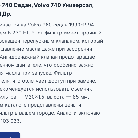
o 740 Седан, Volvo 740 Универсал,
 Др.
ивается на Volvo 960 седан 1990-1994
лем B 230 FT. Этот фильтр имеет прочный
 оснащен перепускным клапаном, который
 давление масла даже при засорении
 Антидренажный клапан предотвращает
енном двигателе, что особенно важно
я масла при запуске. Фильтр
еля, что облегчает доступ при замене.
рекомендуется использовать съёмник
фильтра — M20x1.5, высота — 85 мм,
м каталоге представлены цены и
ильтр в вашем городе. Аналоги включают
 103 033.