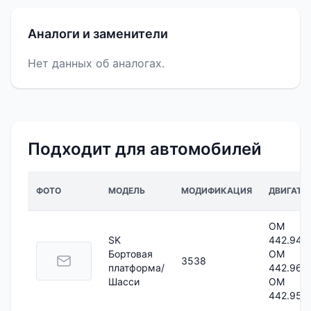
Аналоги и заменители
Нет данных об аналогах.
Подходит для автомобилей
ФОТО
МОДЕЛЬ
МОДИФИКАЦИЯ
ДВИГАТЕ
OM
SK
442.942;
Бортовая
OM
3538
платформа/
442.966;
Шасси
OM
442.959