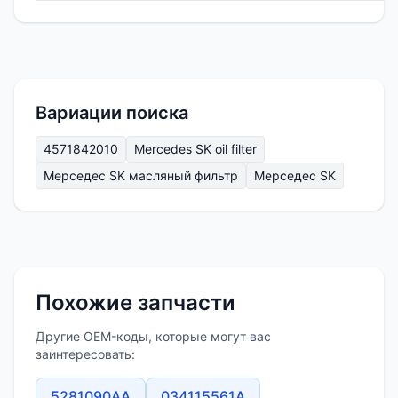
Вариации поиска
4571842010
Mercedes SK oil filter
Мерседес SK масляный фильтр
Мерседес SK
Похожие запчасти
Другие OEM-коды, которые могут вас
заинтересовать:
5281090AA
034115561A