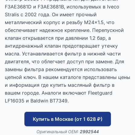
F3AE3681D и F3AE3681B, используемых в Iveco
Stralis с 2002 года. Он имеет прочный
металлический корпус и резьбу M24x1.5, что
обеспечивает надежное крепление. Перепускной
клапан открывается при давлении 1.2 бар, а
антидренажный клапан предотвращает утечку
масла. Устанавливается фильтр в нижней части
двигателя, что облегчает доступ при замене. Для
замены фильтра рекомендуется использовать
цепной ключ. В нашем каталоге представлены цены
и информация где купить масляный фильтр в
вашем городе. Аналоги включают Fleetguard
LF16035 и Baldwin BT7349.
Купить в Москве (от 1 628 ₽)
Оригинальный OEM:
2992544