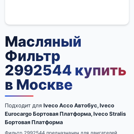
Масляный
Фильтр
2992544 купить
в Москве
Подходит для
Iveco Acco Aвтобус, Iveco
Eurocargo Бортовая Платформа, Iveco Stralis
Бортовая Платформа
Фильтр 2992544 предназначен для двигателей