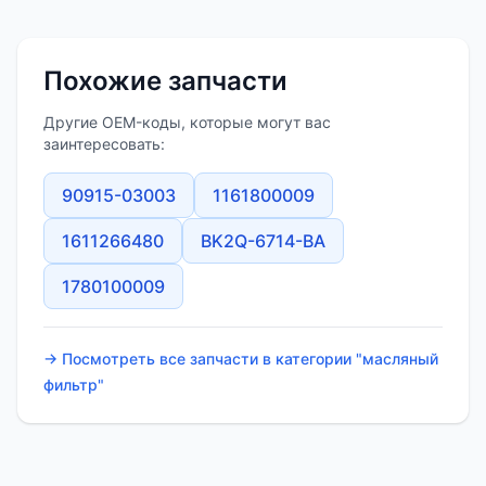
Похожие запчасти
Другие OEM-коды, которые могут вас
заинтересовать:
90915-03003
1161800009
1611266480
BK2Q-6714-BA
1780100009
→ Посмотреть все запчасти в категории "масляный
фильтр"