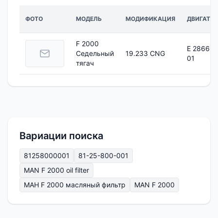
ФОТО
МОДЕЛЬ
МОДИФИКАЦИЯ
ДВИГАТЕЛ
F 2000
E 2866 D
Седельный
19.233 CNG
01
тягач
Вариации поиска
81258000001
81-25-800-001
MAN F 2000 oil filter
МАН F 2000 масляный фильтр
MAN F 2000