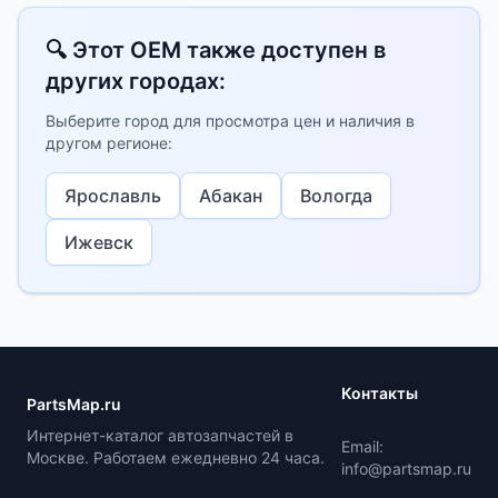
🔍 Этот OEM также доступен в
других городах:
Выберите город для просмотра цен и наличия в
другом регионе:
Ярославль
Абакан
Вологда
Ижевск
Контакты
PartsMap.ru
Интернет-каталог автозапчастей в
Email:
Москве. Работаем ежедневно 24 часа.
info@partsmap.ru