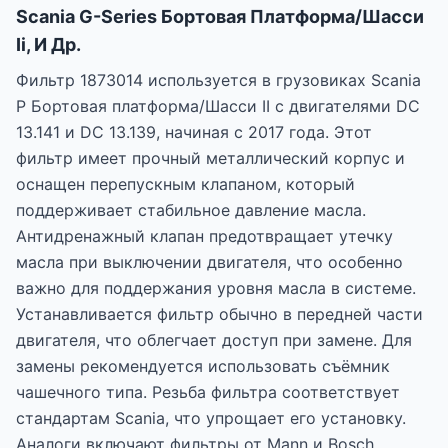
Scania G-Series Бортовая Платформа/Шасси
Ii, И Др.
Фильтр 1873014 используется в грузовиках Scania
P Бортовая платформа/Шасси II с двигателями DC
13.141 и DC 13.139, начиная с 2017 года. Этот
фильтр имеет прочный металлический корпус и
оснащен перепускным клапаном, который
поддерживает стабильное давление масла.
Антидренажный клапан предотвращает утечку
масла при выключении двигателя, что особенно
важно для поддержания уровня масла в системе.
Устанавливается фильтр обычно в передней части
двигателя, что облегчает доступ при замене. Для
замены рекомендуется использовать съёмник
чашечного типа. Резьба фильтра соответствует
стандартам Scania, что упрощает его установку.
Аналоги включают фильтры от Mann и Bosch,