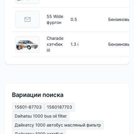
55 Wide
0.5
Бензиновый
фургон
Charade
хэтчбек
1.3 i
Бензиновый
III
Вариации поиска
15601-87703
1560187703
Daihatsu 1000 bus oil filter
Дайхатсу 1000 автобус масляный фильтр
Дайхатсу 1000 автобус