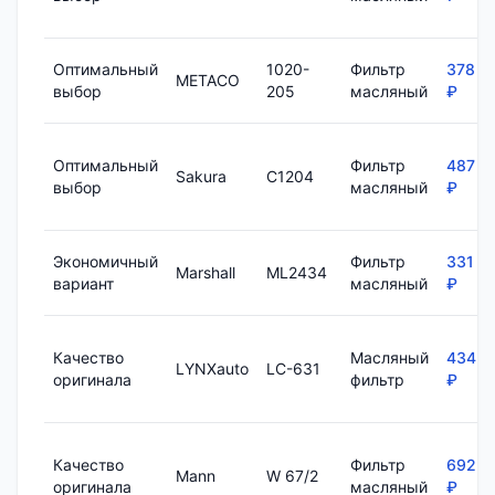
Оптимальный
1020-
Фильтр
378
METACO
выбор
205
масляный
₽
Оптимальный
Фильтр
487
Sakura
C1204
выбор
масляный
₽
Экономичный
Фильтр
331
Marshall
ML2434
вариант
масляный
₽
Качество
Масляный
434
LYNXauto
LC-631
оригинала
фильтр
₽
Качество
Фильтр
692
Mann
W 67/2
оригинала
масляный
₽