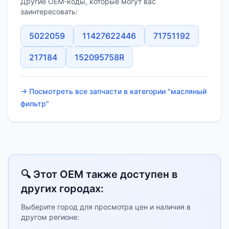
Другие OEM-коды, которые могут вас
заинтересовать:
5022059
11427622446
71751192
217184
152095758R
→ Посмотреть все запчасти в категории "масляный
фильтр"
🔍 Этот OEM также доступен в
других городах:
Выберите город для просмотра цен и наличия в
другом регионе: