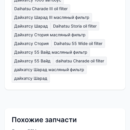
Daihatsu Charade III oil filter
Дайхатсу Шарад III масляный фильтр
Дайхатсу Шарад
Daihatsu Storia oil filter
Дайхатсу Стория масляный фильтр
Дайхатсу Стория
Daihatsu 55 Wide oil filter
Дайхатсу 55 Вайд масляный фильтр
Дайхатсу 55 Вайд
daihatsu Charade oil filter
дайхатсу Шарад масляный фильтр
дайхатсу Шарад
Похожие запчасти