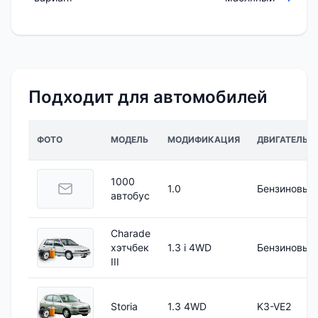
Подходит для автомобилей
ФОТО
МОДЕЛЬ
МОДИФИКАЦИЯ
ДВИГАТЕЛЬ
1000
1.0
Бензиновый
автобус
Charade
хэтчбек
1.3 i 4WD
Бензиновый
III
Storia
1.3 4WD
K3-VE2