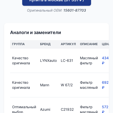
Оригинальный OEM:
15601-87703
Аналоги и заменители
ГРУППА
БРЕНД
АРТИКУЛ
ОПИСАНИЕ
ЦЕНА
Качество
Масляный
434
LYNXauto
LC-631
оригинала
фильтр
₽
Качество
Фильтр
692
Mann
W 67/2
оригинала
масляный
₽
Оптимальный
Фильтр
572
Azumi
C21932
выбор
масляный
₽