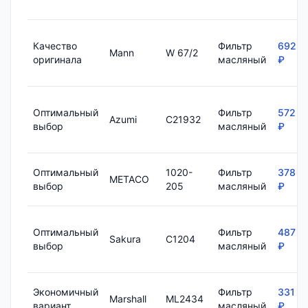
Качество
Фильтр
692
Mann
W 67/2
оригинала
масляный
₽
Оптимальный
Фильтр
572
Azumi
C21932
выбор
масляный
₽
Оптимальный
1020-
Фильтр
378
METACO
выбор
205
масляный
₽
Оптимальный
Фильтр
487
Sakura
C1204
выбор
масляный
₽
Экономичный
Фильтр
331
Marshall
ML2434
вариант
масляный
₽