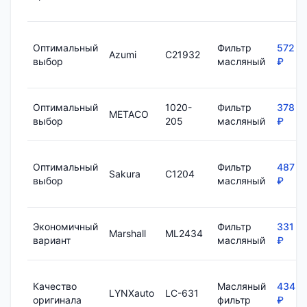
Оптимальный
Фильтр
572
Azumi
C21932
выбор
масляный
₽
Оптимальный
1020-
Фильтр
378
METACO
выбор
205
масляный
₽
Оптимальный
Фильтр
487
Sakura
C1204
выбор
масляный
₽
Экономичный
Фильтр
331
Marshall
ML2434
вариант
масляный
₽
Качество
Масляный
434
LYNXauto
LC-631
оригинала
фильтр
₽