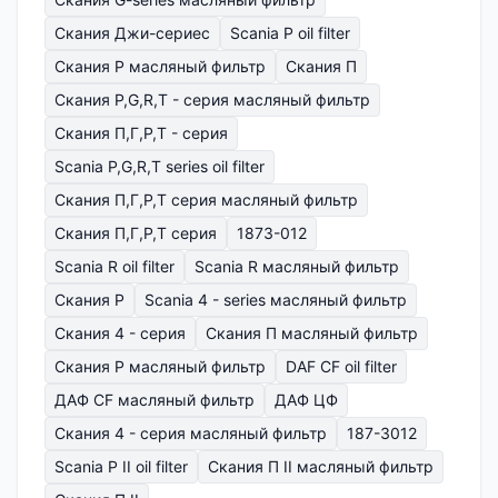
Скания Джи-сериес
Scania P oil filter
Скания P масляный фильтр
Скания П
Скания P,G,R,T - серия масляный фильтр
Скания П,Г,Р,Т - серия
Scania P,G,R,T series oil filter
Скания П,Г,Р,Т серия масляный фильтр
Скания П,Г,Р,Т серия
1873-012
Scania R oil filter
Scania R масляный фильтр
Скания Р
Scania 4 - series масляный фильтр
Скания 4 - серия
Скания П масляный фильтр
Скания Р масляный фильтр
DAF CF oil filter
ДАФ CF масляный фильтр
ДАФ ЦФ
Скания 4 - серия масляный фильтр
187-3012
Scania P II oil filter
Скания П II масляный фильтр