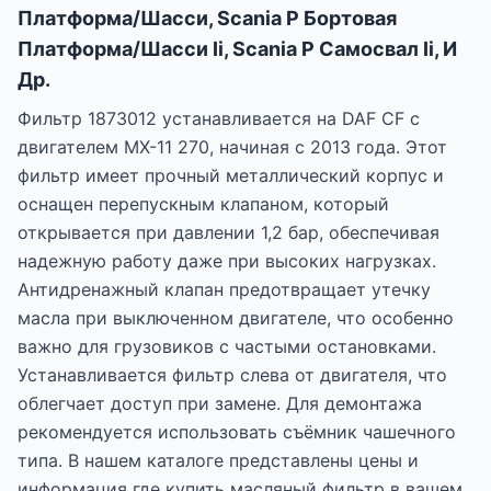
Платформа/Шасси, Scania P Бортовая
Платформа/Шасси Ii, Scania P Самосвал Ii, И
Др.
Фильтр 1873012 устанавливается на DAF CF с
двигателем MX-11 270, начиная с 2013 года. Этот
фильтр имеет прочный металлический корпус и
оснащен перепускным клапаном, который
открывается при давлении 1,2 бар, обеспечивая
надежную работу даже при высоких нагрузках.
Антидренажный клапан предотвращает утечку
масла при выключенном двигателе, что особенно
важно для грузовиков с частыми остановками.
Устанавливается фильтр слева от двигателя, что
облегчает доступ при замене. Для демонтажа
рекомендуется использовать съёмник чашечного
типа. В нашем каталоге представлены цены и
информация где купить масляный фильтр в вашем