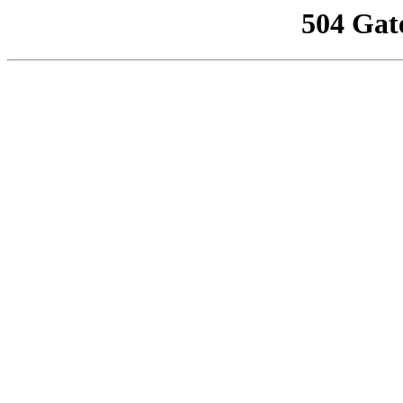
504 Gat