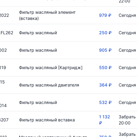
22:00
Фильтр масляный элемент
2022
979 ₽
Сегодня 
(вставка)
.FL262
Фильтр масляный
250 ₽
Сегодня 
002
Фильтр масляный
905 ₽
Сегодня 
119
Фильтр масляный [Картридж]
550 ₽
Сегодня 
15
Фильтр масляный двигателя
364 ₽
Сегодня 
Фильтр масляный
532 ₽
Сегодня 
014
1 132
Забрать 
4207
Фильтр масляный вставка
₽
20:00
Забрать 