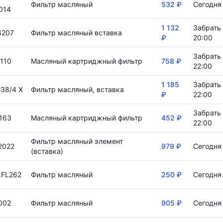
Фильтр масляный
532 ₽
Сегодня 
014
1 132
Забрать 
4207
Фильтр масляный вставка
₽
20:00
Забрать 
110
Масляный картриджный фильтр
758 ₽
22:00
1 185
Забрать 
38/4 X
Фильтр масляный, вставка
₽
22:00
Забрать 
163
Масляный картриджный фильтр
452 ₽
22:00
Фильтр масляный элемент
2022
979 ₽
Сегодня 
(вставка)
.FL262
Фильтр масляный
250 ₽
Сегодня 
002
Фильтр масляный
905 ₽
Сегодня 