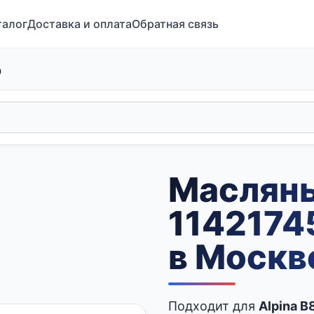
талог
Доставка и оплата
Обратная связь
0
Маслян
1142174
в Москв
Подходит для
Alpina B