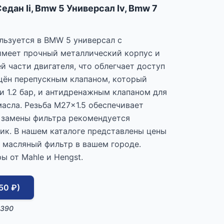
едан Ii, Bmw 5 Универсал Iv, Bmw 7
льзуется в BMW 5 универсал с
имеет прочный металлический корпус и
й части двигателя, что облегчает доступ
щён перепускным клапаном, который
и 1.2 бар, и антидренажным клапаном для
асла. Резьба M27x1.5 обеспечивает
 замены фильтра рекомендуется
ик. В нашем каталоге представлены цены
ь масляный фильтр в вашем городе.
ы от Mahle и Hengst.
50 ₽)
5390