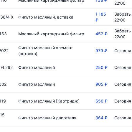
110
Масляный картриджный фильтр
758 ₽
22:00
1 185
Забрать 
38/4 X
Фильтр масляный, вставка
₽
22:00
Забрать 
163
Масляный картриджный фильтр
452 ₽
22:00
Фильтр масляный элемент
2022
979 ₽
Сегодня 
(вставка)
.FL262
Фильтр масляный
250 ₽
Сегодня 
002
Фильтр масляный
905 ₽
Сегодня 
119
Фильтр масляный [Картридж]
550 ₽
Сегодня 
15
Фильтр масляный двигателя
364 ₽
Сегодня 