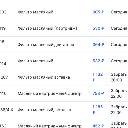
002
Фильтр масляный
905 ₽
Сегодня 
119
Фильтр масляный [Картридж]
550 ₽
Сегодня 
15
Фильтр масляный двигателя
364 ₽
Сегодня 
Фильтр масляный
532 ₽
Сегодня 
014
1 132
Забрать 
4207
Фильтр масляный вставка
₽
20:00
Забрать 
110
Масляный картриджный фильтр
758 ₽
22:00
1 185
Забрать 
38/4 X
Фильтр масляный, вставка
₽
22:00
Забрать 
163
Масляный картриджный фильтр
452 ₽