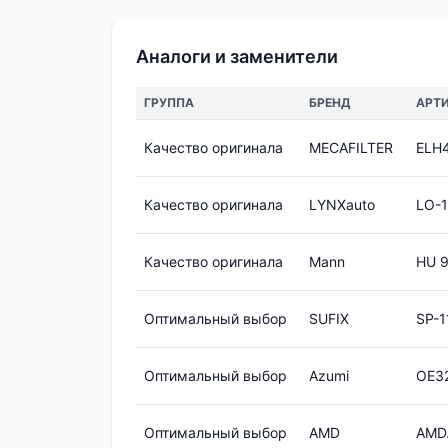
Аналоги и заменители
ГРУППА
БРЕНД
АРТ
Качество оригинала
MECAFILTER
ELH
Качество оригинала
LYNXauto
LO-1
Качество оригинала
Mann
HU 9
Оптимальный выбор
SUFIX
SP-1
Оптимальный выбор
Azumi
OE3
Оптимальный выбор
AMD
AMD