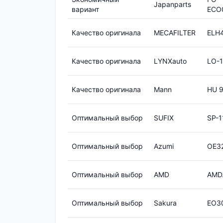
Japanparts
вариант
ECO
Качество оригинала
MECAFILTER
ELH
Качество оригинала
LYNXauto
LO-1
Качество оригинала
Mann
HU 9
Оптимальный выбор
SUFIX
SP-1
Оптимальный выбор
Azumi
OE3
Оптимальный выбор
AMD
AMD
Оптимальный выбор
Sakura
EO3