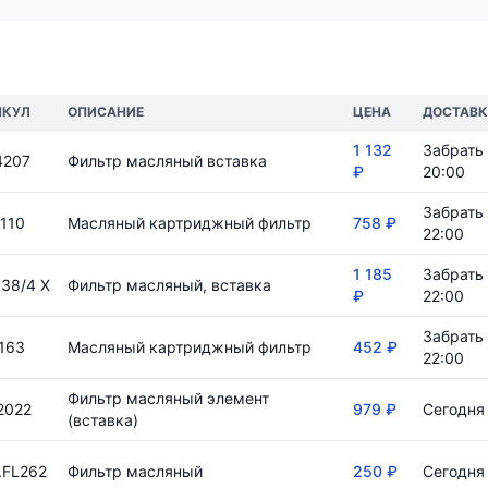
ИКУЛ
ОПИСАНИЕ
ЦЕНА
ДОСТАВ
1 132
Забрать 
4207
Фильтр масляный вставка
₽
20:00
Забрать 
110
Масляный картриджный фильтр
758 ₽
22:00
1 185
Забрать 
38/4 X
Фильтр масляный, вставка
₽
22:00
Забрать 
163
Масляный картриджный фильтр
452 ₽
22:00
Фильтр масляный элемент
2022
979 ₽
Сегодня 
(вставка)
.FL262
Фильтр масляный
250 ₽
Сегодня 