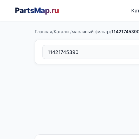
PartsMap
.ru
Ка
Главная
/
Каталог
/
масляный фильтр
/
1142174539