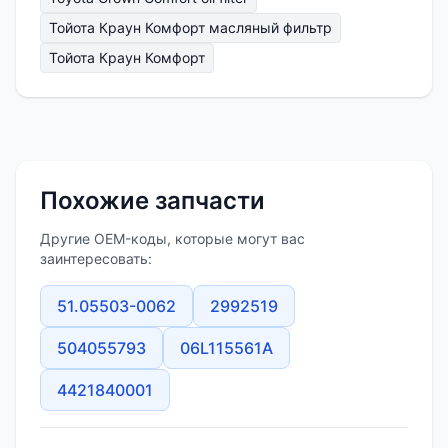
Тойота Краун Комфорт масляный фильтр
Тойота Краун Комфорт
Похожие запчасти
Другие OEM-коды, которые могут вас
заинтересовать:
51.05503-0062
2992519
504055793
06L115561A
4421840001