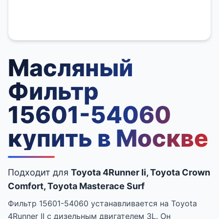
Масляный
Фильтр
15601-54060
купить в Москве
Подходит для
Toyota 4Runner Ii, Toyota Crown
Comfort, Toyota Masterace Surf
Фильтр 15601-54060 устанавливается на Toyota
4Runner II с дизельным двигателем 3L. Он