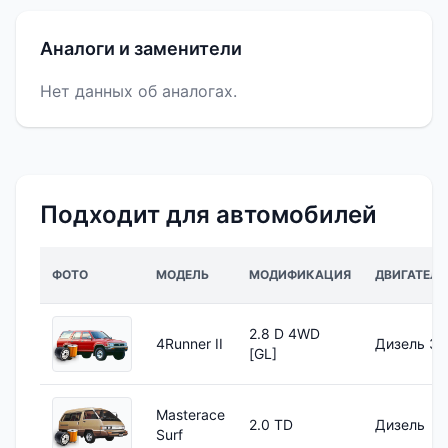
Аналоги и заменители
Нет данных об аналогах.
Подходит для автомобилей
ФОТО
МОДЕЛЬ
МОДИФИКАЦИЯ
ДВИГАТЕЛЬ
2.8 D 4WD
4Runner II
Дизель 3L
[GL]
Masterace
2.0 TD
Дизель
Surf