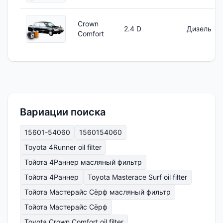
Crown
2.4 D
Дизель
Comfort
Вариации поиска
15601-54060
1560154060
Toyota 4Runner oil filter
Тойота 4Раннер масляный фильтр
Тойота 4Раннер
Toyota Masterace Surf oil filter
Тойота Мастерайс Сёрф масляный фильтр
Тойота Мастерайс Сёрф
Toyota Crown Comfort oil filter