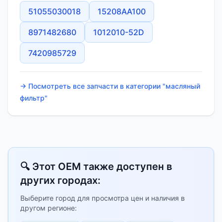
51055030018
15208AA100
8971482680
1012010-52D
7420985729
→ Посмотреть все запчасти в категории "масляный
фильтр"
🔍 Этот OEM также доступен в
других городах:
Выберите город для просмотра цен и наличия в
другом регионе: