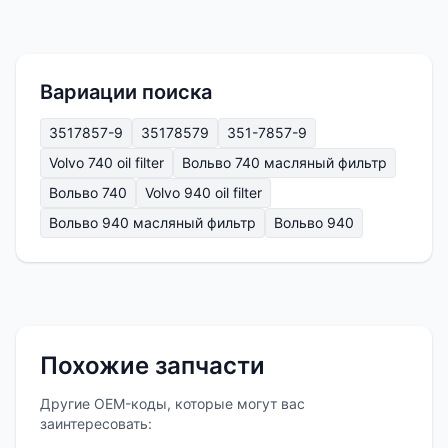
Вариации поиска
3517857-9
35178579
351-7857-9
Volvo 740 oil filter
Вольво 740 масляный фильтр
Вольво 740
Volvo 940 oil filter
Вольво 940 масляный фильтр
Вольво 940
Похожие запчасти
Другие OEM-коды, которые могут вас
заинтересовать: