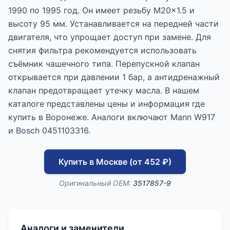
1990 по 1995 год. Он имеет резьбу M20x1.5 и
высоту 95 мм. Устанавливается на передней части
двигателя, что упрощает доступ при замене. Для
снятия фильтра рекомендуется использовать
съёмник чашечного типа. Перепускной клапан
открывается при давлении 1 бар, а антидренажный
клапан предотвращает утечку масла. В нашем
каталоге представлены цены и информация где
купить в Воронеже. Аналоги включают Mann W917
и Bosch 0451103316.
Купить в Москве (от 452 ₽)
Оригинальный OEM:
3517857-9
Аналоги и заменители