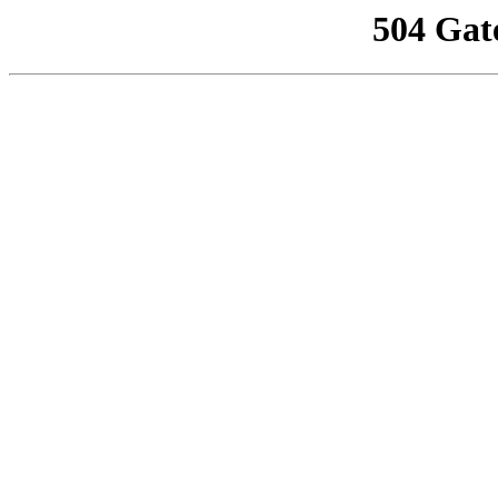
504 Gat