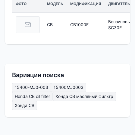
ФОТО
МОДЕЛЬ
МОДИФИКАЦИЯ
ДВИГАТЕЛЬ
Бензиновый
CB
CB1000F
SC30E
Вариации поиска
15400-MJ0-003
15400MJ0003
Honda CB oil filter
Хонда CB масляный фильтр
Хонда CB