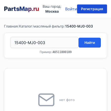
Ваш город:
PartsMap
.ru
Войти
Регистрация
Москва
Главная
/
Каталог
/
масляный фильтр
/
15400-MJ0-003
Найти
Пример:
A6511800109
нет фото