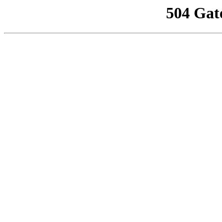
504 Gat