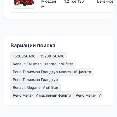
IV седан
1.2 Tce 130
Бензиновы
IV
Вариации поиска
1520850A00
15208-50A00
Renault Talisman Grandtour oil filter
Рено Талисман Грандтур масляный фильтр
Рено Талисман Грандтур
Renault Megane IV oil filter
Рено Меган IV масляный фильтр
Рено Меган IV