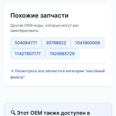
Похожие запчасти
Другие OEM-коды, которые могут вас
заинтересовать:
504084771
30788822
1041800009
11427807177
7420985729
→ Посмотреть все запчасти в категории "масляный
фильтр"
🔍 Этот OEM также доступен в