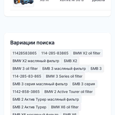
Вариации поиска
11428583865
114-285-83865
BMW X2 oil filter
BMW X2 масляный фильтр
БМВ Х2
BMW 3 oil filter
БМВ 3 масляный фильтр
БМВ 3
114-285-83-865
BMW 3 Series oil filter
БМВ 3 серия масляный фильтр
БМВ 3 серия
1142-858-3865
BMW 2 Active Tourer oil filter
БМВ 2 Актив Турер масляный фильтр
БМВ 2 Актив Турер
BMW X6 oil filter
БМВ Х6 масляный фильтр
БМВ Х6