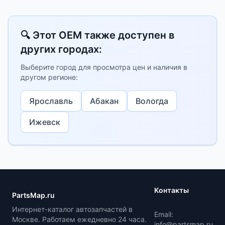
🔍 Этот OEM также доступен в
других городах:
Выберите город для просмотра цен и наличия в
другом регионе:
Ярославль
Абакан
Вологда
Ижевск
Контакты
PartsMap.ru
Интернет-каталог автозапчастей в
Email:
Москве. Работаем ежедневно 24 часа.
info@partsmap.ru