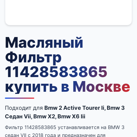
Масляный
Фильтр
11428583865
купить в Москве
Подходит для
Bmw 2 Active Tourer Ii, Bmw 3
Седан Vii, Bmw X2, Bmw X6 Iii
Фильтр 11428583865 устанавливается на BMW 3
седан VII с 2018 года и предназначен для