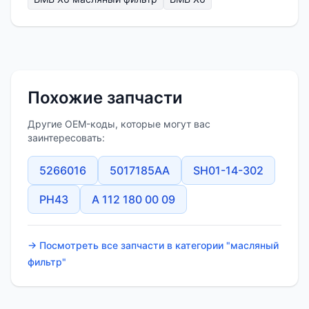
Похожие запчасти
Другие OEM-коды, которые могут вас
заинтересовать:
5266016
5017185AA
SH01-14-302
PH43
A 112 180 00 09
→ Посмотреть все запчасти в категории "масляный
фильтр"