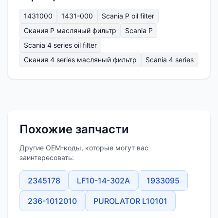
1431000
1431-000
Scania P oil filter
Скания P масляный фильтр
Scania P
Scania 4 series oil filter
Скания 4 series масляный фильтр
Scania 4 series
Похожие запчасти
Другие OEM-коды, которые могут вас
заинтересовать:
2345178
LF10-14-302A
1933095
236-1012010
PUROLATOR L10101