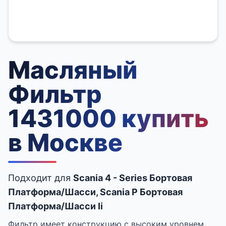
Масляный
Фильтр
1431000 купить
в Москве
Подходит для
Scania 4 - Series Бортовая
Платформа/Шасси, Scania P Бортовая
Платформа/Шасси Ii
Фильтр имеет конструкцию с высоким уровнем