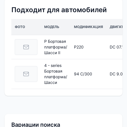
Подходит для автомобилей
ФОТО
МОДЕЛЬ
МОДИФИКАЦИЯ
ДВИГАТЕ
P Бортовая
платформа/
P220
DC 07.11
Шасси II
4 - series
Бортовая
94 C/300
DC 9.03
платформа/
Шасси
Вариации поиска