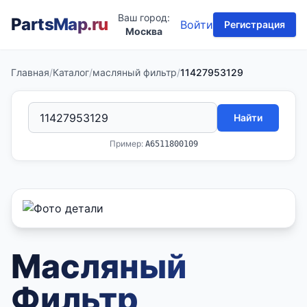
Ваш город:
PartsMap
.ru
Войти
Регистрация
Москва
Главная
/
Каталог
/
масляный фильтр
/
11427953129
Найти
Пример:
A6511800109
Масляный
Фильтр