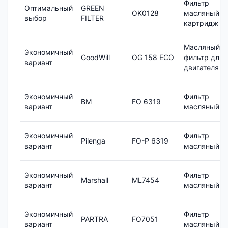
Фильтр
Оптимальный
GREEN
OK0128
масляный,
выбор
FILTER
картридж
Масляный
Экономичный
GoodWill
OG 158 ECO
фильтр для
вариант
двигателя
Экономичный
Фильтр
BM
FO 6319
вариант
масляный
Экономичный
Фильтр
Pilenga
FO-P 6319
вариант
масляный
Экономичный
Фильтр
Marshall
ML7454
вариант
масляный
Экономичный
Фильтр
PARTRA
FO7051
вариант
масляный