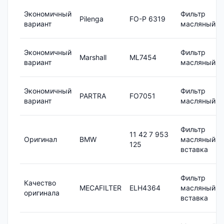
Экономичный
Фильтр
Pilenga
FO-P 6319
вариант
масляный
Экономичный
Фильтр
Marshall
ML7454
вариант
масляный
Экономичный
Фильтр
PARTRA
FO7051
вариант
масляный
Фильтр
11 42 7 953
Оригинал
BMW
масляный,
125
вставка
Фильтр
Качество
MECAFILTER
ELH4364
масляный
оригинала
вставка