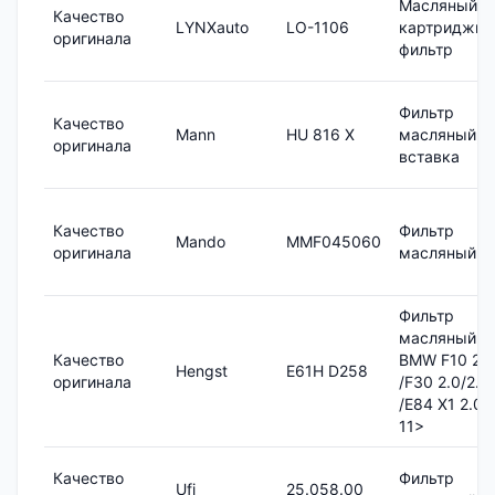
Масляный
Качество
LYNXauto
LO-1106
картриджн
оригинала
фильтр
Фильтр
Качество
Mann
HU 816 X
масляный,
оригинала
вставка
Качество
Фильтр
Mando
MMF045060
оригинала
масляный
Фильтр
масляный
Качество
BMW F10 2.0
Hengst
E61H D258
оригинала
/F30 2.0/2.8i
/E84 X1 2.0i
11>
Качество
Фильтр
Ufi
25.058.00