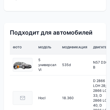
Подходит для автомобилей
ФОТО
МОДЕЛЬ
МОДИФИКАЦИЯ
ДВИГАТЕЛ
5
N57 D30
универсал
535d
B
VI
D 2866
LOH 28; D
2866 LOH
33; D
Hocl
18.360
2866 LOH
40; D