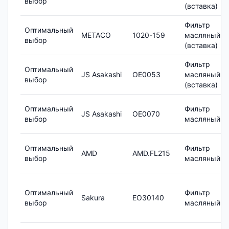
выбор
(вставка)
Фильтр
Оптимальный
METACO
1020-159
масляный
выбор
(вставка)
Фильтр
Оптимальный
JS Asakashi
OE0053
масляный
выбор
(вставка)
Оптимальный
Фильтр
JS Asakashi
OE0070
выбор
масляный
Оптимальный
Фильтр
AMD
AMD.FL215
выбор
масляный
Оптимальный
Фильтр
Sakura
EO30140
выбор
масляный