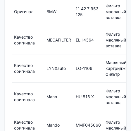
Фильтр
11 42 7 953
Оригинал
BMW
масляный,
125
вставка
Фильтр
Качество
MECAFILTER
ELH4364
масляный
оригинала
вставка
Масляный
Качество
LYNXauto
LO-1106
картриджн
оригинала
фильтр
Фильтр
Качество
Mann
HU 816 X
масляный,
оригинала
вставка
Качество
Фильтр
Mando
MMF045060
оригинала
масляный