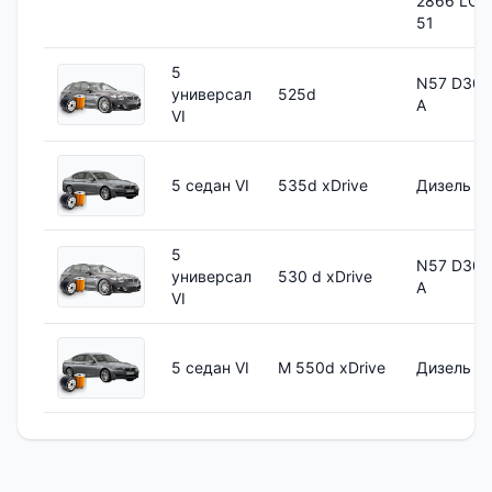
2866 LOH
51
5
N57 D30
универсал
525d
A
VI
5 седан VI
535d xDrive
Дизель
5
N57 D30
универсал
530 d xDrive
A
VI
5 седан VI
M 550d xDrive
Дизель