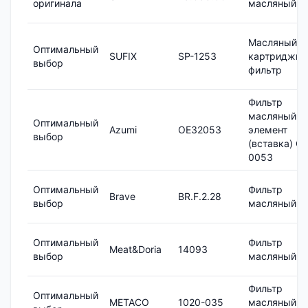
оригинала
масляный
Масляный
Оптимальный
SUFIX
SP-1253
картриджн
выбор
фильтр
Фильтр
масляный
Оптимальный
Azumi
OE32053
элемент
выбор
(вставка) OE
0053
Оптимальный
Фильтр
Brave
BR.F.2.28
выбор
масляный
Оптимальный
Фильтр
Meat&Doria
14093
выбор
масляный
Фильтр
Оптимальный
METACO
1020-035
масляный