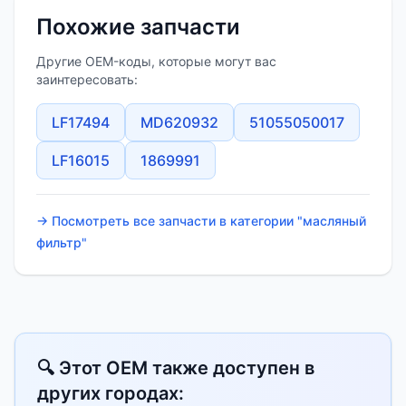
Похожие запчасти
Другие OEM-коды, которые могут вас
заинтересовать:
LF17494
MD620932
51055050017
LF16015
1869991
→ Посмотреть все запчасти в категории "масляный
фильтр"
🔍 Этот OEM также доступен в
других городах: