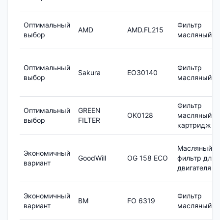
Оптимальный
Фильтр
AMD
AMD.FL215
выбор
масляный
Оптимальный
Фильтр
Sakura
EO30140
выбор
масляный
Фильтр
Оптимальный
GREEN
OK0128
масляный,
выбор
FILTER
картридж
Масляный
Экономичный
GoodWill
OG 158 ECO
фильтр для
вариант
двигателя
Экономичный
Фильтр
BM
FO 6319
вариант
масляный