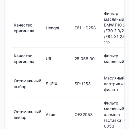
Фильтр
масляный
Качество
BMW F10 2.0
Hengst
E61H D258
оригинала
/F30 2.0/2.8i
/E84 X1 2.0i
11>
Качество
Фильтр
Ufi
25.058.00
оригинала
масляный
Масляный
Оптимальный
SUFIX
SP-1253
картриджн
выбор
фильтр
Фильтр
масляный
Оптимальный
Azumi
OE32053
элемент
выбор
(вставка) OE
0053