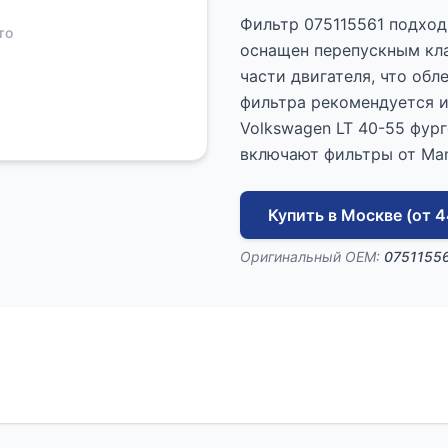
Фильтр 075115561 подходи
то
оснащен перепускным кла
части двигателя, что обл
фильтра рекомендуется и
Volkswagen LT 40-55 фург
включают фильтры от Man
Купить в Москве (от 4
Оригинальный OEM:
0751155