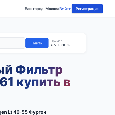
Войти
Ваш город:
Москва
Регистрация
Пример:
Найти
A6511800109
ый Фильтр
61 купить в
gen Lt 40-55 Фургон