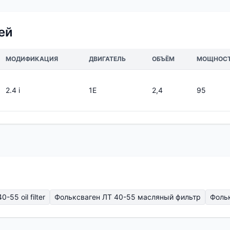
ей
МОДИФИКАЦИЯ
ДВИГАТЕЛЬ
ОБЪЁМ
МОЩНОС
2.4 i
1E
2,4
95
-55 oil filter
Фольксваген ЛТ 40-55 масляный фильтр
Фоль