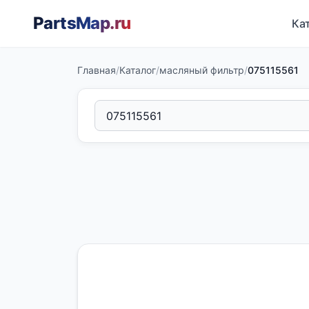
PartsMap
.ru
Ка
Главная
/
Каталог
/
масляный фильтр
/
075115561