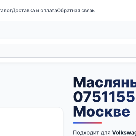
талог
Доставка и оплата
Обратная связь
Маслян
0751155
Москве
Подходит для
Volkswa