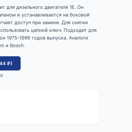
т для дизельного двигателя 1E. Он
паном и устанавливается на боковой
егчает доступ при замене. Для снятия
спользовать цепной ключ. Подходит для
он 1975-1996 годов выпуска. Аналоги
n и Bosch.
44 ₽)
61