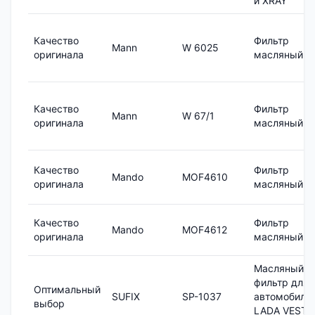
и XRAY
Качество
Фильтр
Mann
W 6025
оригинала
масляный
Качество
Фильтр
Mann
W 67/1
оригинала
масляный
Качество
Фильтр
Mando
MOF4610
оригинала
масляный
Качество
Фильтр
Mando
MOF4612
оригинала
масляный
Масляный
фильтр для
Оптимальный
SUFIX
SP-1037
автомобиле
выбор
LADA VESTA