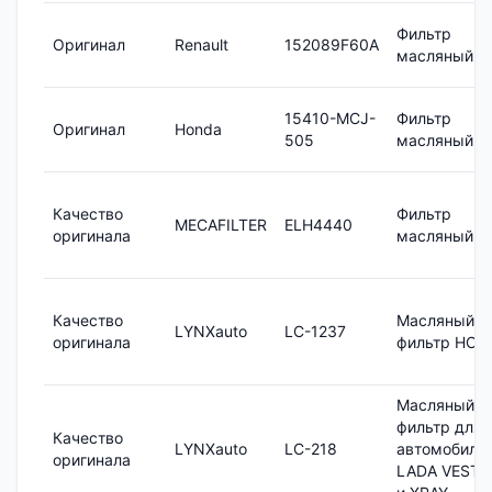
Фильтр
Оригинал
Renault
152089F60A
масляный
15410-MCJ-
Фильтр
Оригинал
Honda
505
масляный
Качество
Фильтр
MECAFILTER
ELH4440
оригинала
масляный
Качество
Масляный
LYNXauto
LC-1237
оригинала
фильтр HCV
Масляный
фильтр для
Качество
LYNXauto
LC-218
автомобиле
оригинала
LADA VESTA