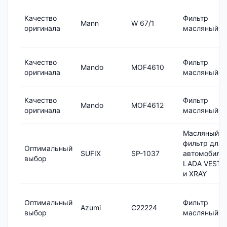
Качество
Фильтр
Mann
W 67/1
оригинала
масляный
Качество
Фильтр
Mando
MOF4610
оригинала
масляный
Качество
Фильтр
Mando
MOF4612
оригинала
масляный
Масляный
фильтр для
Оптимальный
SUFIX
SP-1037
автомобиле
выбор
LADA VESTA
и XRAY
Оптимальный
Фильтр
Azumi
C22224
выбор
масляный