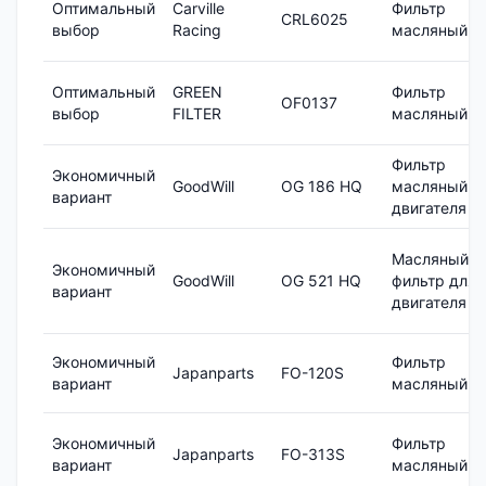
Оптимальный
Carville
Фильтр
CRL6025
выбор
Racing
масляный
Оптимальный
GREEN
Фильтр
OF0137
выбор
FILTER
масляный
Фильтр
Экономичный
GoodWill
OG 186 HQ
масляный
вариант
двигателя
Масляный
Экономичный
GoodWill
OG 521 HQ
фильтр для
вариант
двигателя
Экономичный
Фильтр
Japanparts
FO-120S
вариант
масляный
Экономичный
Фильтр
Japanparts
FO-313S
вариант
масляный