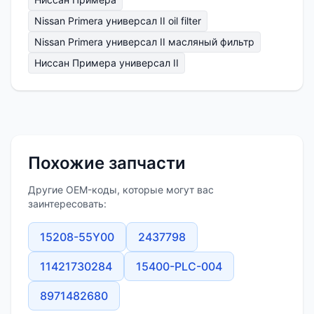
Nissan Primera универсал II oil filter
Nissan Primera универсал II масляный фильтр
Ниссан Примера универсал II
Похожие запчасти
Другие OEM-коды, которые могут вас
заинтересовать:
15208-55Y00
2437798
11421730284
15400-PLC-004
8971482680