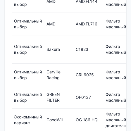
AMD
AMD.FL144
выбор
масляный
Оптимальный
Фильтр
AMD
AMD.FL716
выбор
масляный
Оптимальный
Фильтр
Sakura
C1823
выбор
масляный
Оптимальный
Carville
Фильтр
CRL6025
выбор
Racing
масляный
Оптимальный
GREEN
Фильтр
OF0137
выбор
FILTER
масляный
Фильтр
Экономичный
GoodWill
OG 186 HQ
масляный
вариант
двигателя