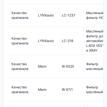
Качество
Масляный
LYNXauto
LC-1237
оригинала
фильтр HCV
Масляный
фильтр для
Качество
LYNXauto
LC-218
автомобиле
оригинала
LADA VESTA
и XRAY
Качество
Фильтр
Mann
W 6025
оригинала
масляный
Качество
Фильтр
Mann
W 67/1
оригинала
масляный