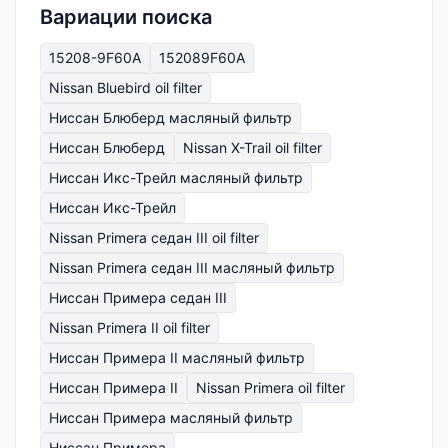
Вариации поиска
15208-9F60A
152089F60A
Nissan Bluebird oil filter
Ниссан Блюберд масляный фильтр
Ниссан Блюберд
Nissan X-Trail oil filter
Ниссан Икс-Трейл масляный фильтр
Ниссан Икс-Трейл
Nissan Primera седан III oil filter
Nissan Primera седан III масляный фильтр
Ниссан Примера седан III
Nissan Primera II oil filter
Ниссан Примера II масляный фильтр
Ниссан Примера II
Nissan Primera oil filter
Ниссан Примера масляный фильтр
Ниссан Примера