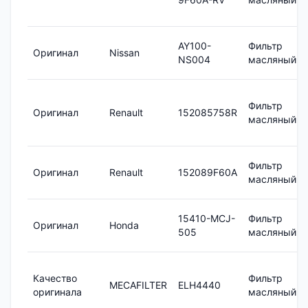
AY100-
Фильтр
Оригинал
Nissan
NS004
масляный
Фильтр
Оригинал
Renault
152085758R
масляный
Фильтр
Оригинал
Renault
152089F60A
масляный
15410-MCJ-
Фильтр
Оригинал
Honda
505
масляный
Качество
Фильтр
MECAFILTER
ELH4440
оригинала
масляный