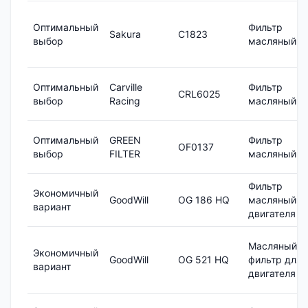
Оптимальный
Фильтр
Sakura
C1823
выбор
масляный
Оптимальный
Carville
Фильтр
CRL6025
выбор
Racing
масляный
Оптимальный
GREEN
Фильтр
OF0137
выбор
FILTER
масляный
Фильтр
Экономичный
GoodWill
OG 186 HQ
масляный
вариант
двигателя
Масляный
Экономичный
GoodWill
OG 521 HQ
фильтр для
вариант
двигателя