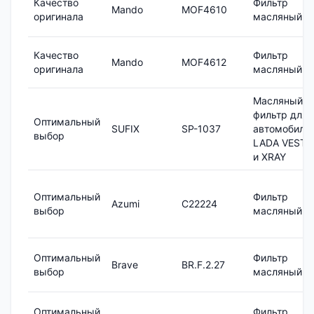
Качество
Фильтр
Mando
MOF4610
оригинала
масляный
Качество
Фильтр
Mando
MOF4612
оригинала
масляный
Масляный
фильтр для
Оптимальный
SUFIX
SP-1037
автомобиле
выбор
LADA VESTA
и XRAY
Оптимальный
Фильтр
Azumi
C22224
выбор
масляный
Оптимальный
Фильтр
Brave
BR.F.2.27
выбор
масляный
Оптимальный
Фильтр