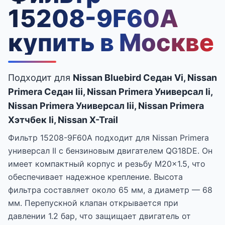
15208-9F60A
купить в Москве
Подходит для
Nissan Bluebird Седан Vi, Nissan
Primera Седан Iii, Nissan Primera Универсал Ii,
Nissan Primera Универсал Iii, Nissan Primera
Хэтчбек Ii, Nissan X-Trail
Фильтр 15208-9F60A подходит для Nissan Primera
универсал II с бензиновым двигателем QG18DE. Он
имеет компактный корпус и резьбу M20x1.5, что
обеспечивает надежное крепление. Высота
фильтра составляет около 65 мм, а диаметр — 68
мм. Перепускной клапан открывается при
давлении 1.2 бар, что защищает двигатель от