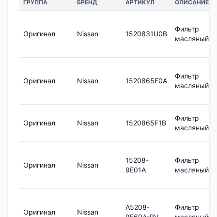
ГРУППА
БРЕНД
АРТИКУЛ
ОПИСАНИЕ
Фильтр
Оригинал
Nissan
1520831U0B
масляный
Фильтр
Оригинал
Nissan
1520865F0A
масляный
Фильтр
Оригинал
Nissan
1520865F1B
масляный
15208-
Фильтр
Оригинал
Nissan
9E01A
масляный
A5208-
Фильтр
Оригинал
Nissan
9F60A-RV
масляный