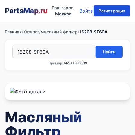
Ваш город:
PartsMap
.ru
Войти
Регистрация
Москва
Главная
/
Каталог
/
масляный фильтр
/
15208-9F60A
Найти
Пример:
A6511800109
Масляный
Фильтр