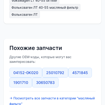
Volkswagen LT 40-55 oil filter
Фольксваген ЛТ 40-55 масляный фильтр
Фольксваген ЛТ
Похожие запчасти
Другие OEM-коды, которые могут вас
заинтересовать:
04152-0K020
25010792
4571845
1901710
30650783
→ Посмотреть все запчасти в категории "масляный
фильтр"