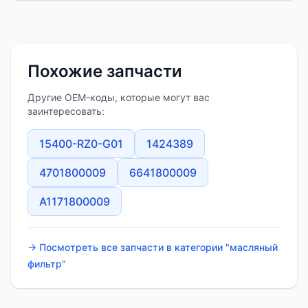
Похожие запчасти
Другие OEM-коды, которые могут вас
заинтересовать:
15400-RZ0-G01
1424389
4701800009
6641800009
A1171800009
→ Посмотреть все запчасти в категории "масляный
фильтр"