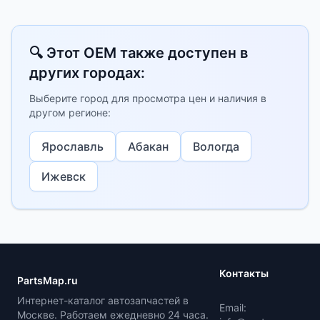
🔍 Этот OEM также доступен в
других городах:
Выберите город для просмотра цен и наличия в
другом регионе:
Ярославль
Абакан
Вологда
Ижевск
Контакты
PartsMap.ru
Интернет-каталог автозапчастей в
Email:
Москве. Работаем ежедневно 24 часа.