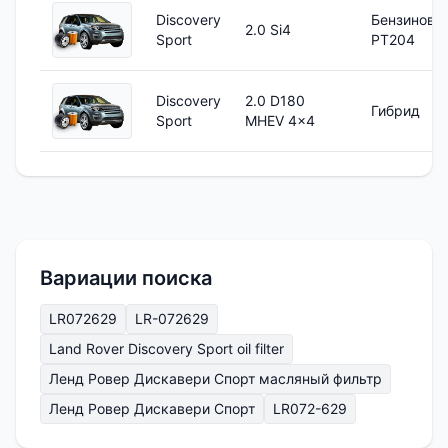
Discovery
Бензиновы
2.0 Si4
Sport
PT204
Discovery
2.0 D180
Гибрид
Sport
MHEV 4x4
Вариации поиска
LR072629
LR-072629
Land Rover Discovery Sport oil filter
Ленд Ровер Дискавери Спорт масляный фильтр
Ленд Ровер Дискавери Спорт
LR072-629