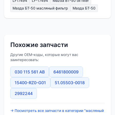
LF17494
LF-17494
Mazda BT-50 oil filter
Мазда БТ-50 масляный фильтр
Мазда БТ-50
Похожие запчасти
Другие OEM-коды, которые могут вас
заинтересовать:
030 115 561 AB
6461800009
15400-RZ0-G01
51.05503-0018
2992244
→ Посмотреть все запчасти в категории "масляный