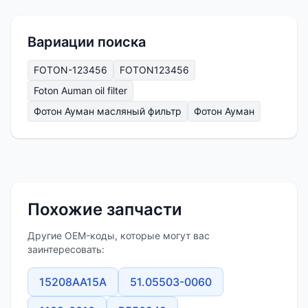
Вариации поиска
FOTON-123456
FOTON123456
Foton Auman oil filter
Фотон Ауман масляный фильтр
Фотон Ауман
Похожие запчасти
Другие OEM-коды, которые могут вас
заинтересовать:
15208AA15A
51.05503-0060