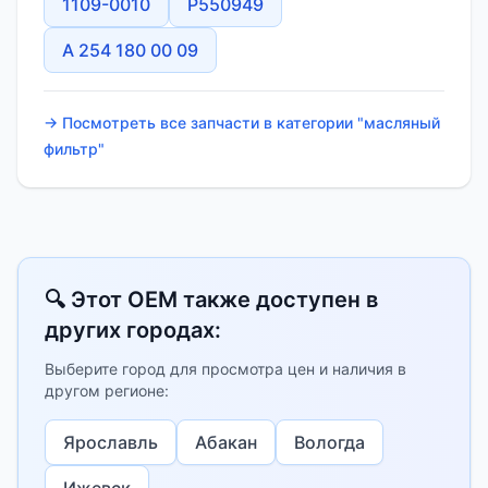
1109-0010
P550949
A 254 180 00 09
→ Посмотреть все запчасти в категории "масляный
фильтр"
🔍 Этот OEM также доступен в
других городах:
Выберите город для просмотра цен и наличия в
другом регионе:
Ярославль
Абакан
Вологда