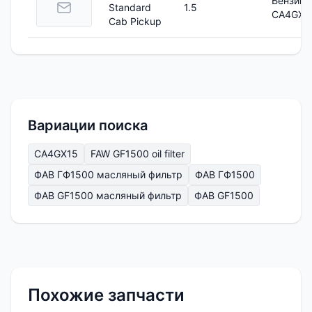
Бензин
Standard
1.5
CA4GX1
Cab Pickup
Вариации поиска
CA4GX15
FAW GF1500 oil filter
ФАВ ГФ1500 масляный фильтр
ФАВ ГФ1500
ФАВ GF1500 масляный фильтр
ФАВ GF1500
Похожие запчасти