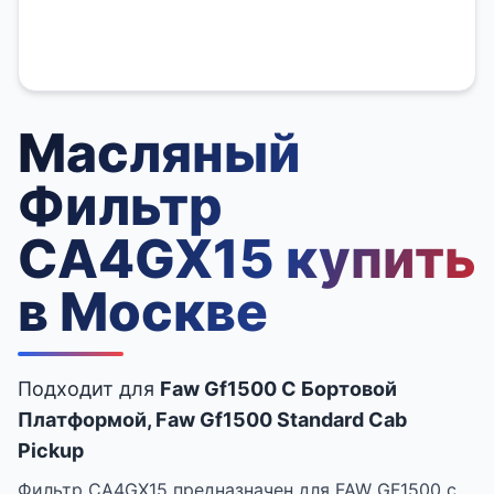
Масляный
Фильтр
CA4GX15 купить
в Москве
Подходит для
Faw Gf1500 C Бортовой
Платформой, Faw Gf1500 Standard Cab
Pickup
Фильтр CA4GX15 предназначен для FAW GF1500 с