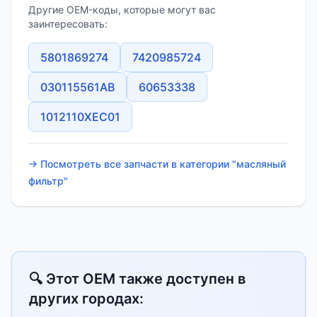
Другие OEM-коды, которые могут вас
заинтересовать:
5801869274
7420985724
030115561AB
60653338
1012110XEC01
→ Посмотреть все запчасти в категории "масляный
фильтр"
🔍 Этот OEM также доступен в
других городах: