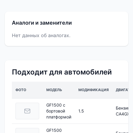
Аналоги и заменители
Нет данных об аналогах.
Подходит для автомобилей
ФОТО
МОДЕЛЬ
МОДИФИКАЦИЯ
ДВИГАТЕ
GF1500 c
Бензин
бортовой
1.5
CA4GX1
платформой
GF1500