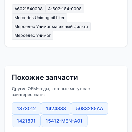
A6021840008
A-602-184-0008
Mercedes Unimog oil filter
Мерседес Унимог масляный фильтр
Мерседес Унимог
Похожие запчасти
Другие OEM-коды, которые могут вас
заинтересовать:
1873012
1424388
5083285AA
1421891
15412-MEN-A01