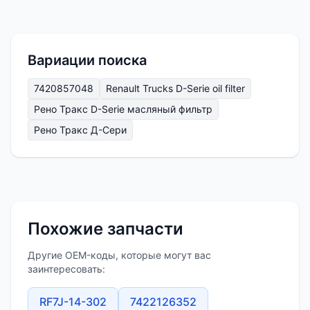
Вариации поиска
7420857048
Renault Trucks D-Serie oil filter
Рено Тракс D-Serie масляный фильтр
Рено Тракс Д-Сери
Похожие запчасти
Другие OEM-коды, которые могут вас
заинтересовать:
RF7J-14-302
7422126352