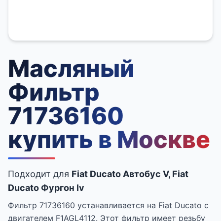
Масляный
Фильтр
71736160
купить в Москве
Подходит для
Fiat Ducato Автобус V, Fiat
Ducato Фургон Iv
Фильтр 71736160 устанавливается на Fiat Ducato с
двигателем F1AGL4112. Этот фильтр имеет резьбу