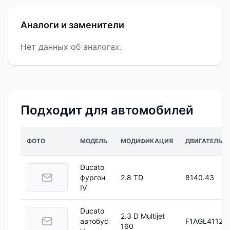
Аналоги и заменители
Нет данных об аналогах.
Подходит для автомобилей
ФОТО
МОДЕЛЬ
МОДИФИКАЦИЯ
ДВИГАТЕЛЬ
Ducato
фургон
2.8 TD
8140.43
IV
Ducato
2.3 D Multijet
автобус
F1AGL4112
160