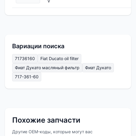
V
Вариации поиска
71736160
Fiat Ducato oil filter
Фиат Дукато масляный фильтр
Фиат Дукато
717-361-60
Похожие запчасти
Другие OEM-коды, которые могут вас