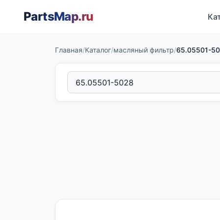
PartsMap
.ru
Ка
Главная
/
Каталог
/
масляный фильтр
/
65.05501-5