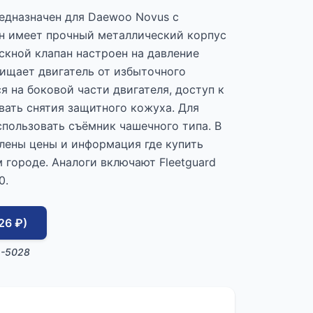
едназначен для Daewoo Novus с
н имеет прочный металлический корпус
скной клапан настроен на давление
щищает двигатель от избыточного
я на боковой части двигателя, доступ к
ать снятия защитного кожуха. Для
пользовать съёмник чашечного типа. В
лены цены и информация где купить
 городе. Аналоги включают Fleetguard
0.
26 ₽)
1-5028