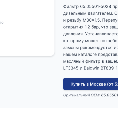
Фильтр 65.05501-5028 пр
дизельным двигателем. О
и резьбу M30x1.5. Перепу
то
открытия 1.2 бар, что за
давления. Устанавливаетс
которому может потребов
замены рекомендуется ис
нашем каталоге представ
масляный фильтр в вашем
LF3345 и Baldwin BT839-1
Купить в Москве (от 5
Оригинальный OEM:
65.0550