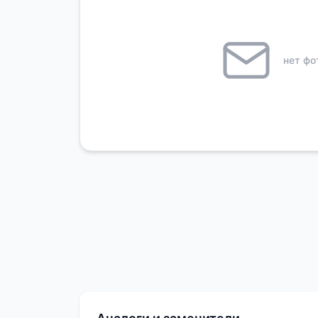
нет фо