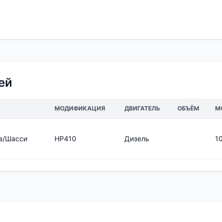
ей
МОДИФИКАЦИЯ
ДВИГАТЕЛЬ
ОБЪЁМ
М
а/Шасси
HP410
Дизель
1