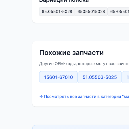
65.05501-5028
65055015028
65-0550
Похожие запчасти
Другие OEM-коды, которые могут вас заинт
15601-67010
51.05503-5025
→ Посмотреть все запчасти в категории "м