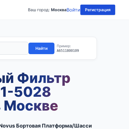
Войти
Ваш город:
Москва
Регистрация
Пример:
Найти
A6511800109
ый Фильтр
1-5028
в Москве
Novus Бортовая Платформа/Шасси