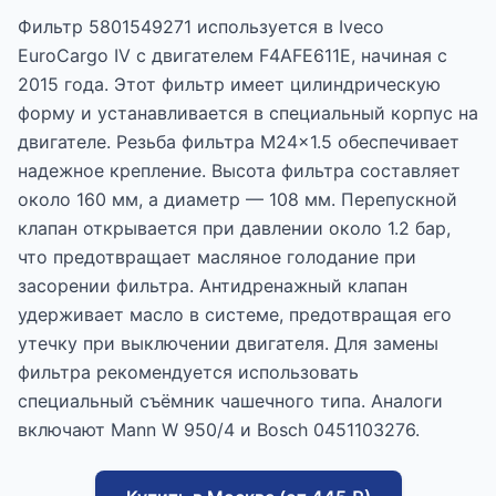
Фильтр 5801549271 используется в Iveco
EuroCargo IV с двигателем F4AFE611E, начиная с
2015 года. Этот фильтр имеет цилиндрическую
форму и устанавливается в специальный корпус на
двигателе. Резьба фильтра M24x1.5 обеспечивает
надежное крепление. Высота фильтра составляет
около 160 мм, а диаметр — 108 мм. Перепускной
клапан открывается при давлении около 1.2 бар,
что предотвращает масляное голодание при
засорении фильтра. Антидренажный клапан
удерживает масло в системе, предотвращая его
утечку при выключении двигателя. Для замены
фильтра рекомендуется использовать
специальный съёмник чашечного типа. Аналоги
включают Mann W 950/4 и Bosch 0451103276.