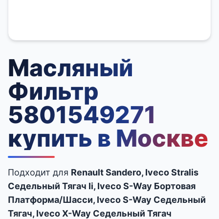
Масляный
Фильтр
5801549271
купить в Москве
Подходит для
Renault Sandero, Iveco Stralis
Седельный Тягач Ii, Iveco S-Way Бортовая
Платформа/Шасси, Iveco S-Way Седельный
Тягач, Iveco X-Way Седельный Тягач