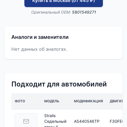
Купить в Москве (от 445 ₽)
Оригинальный OEM:
5801549271
Аналоги и заменители
Нет данных об аналогах.
Подходит для автомобилей
ФОТО
МОДЕЛЬ
МОДИФИКАЦИЯ
ДВИГАТЕ
Stralis
Седельный
AS440S46TP
F3GFE61
тягач II