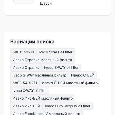
Шасси
Вариации поиска
5801549271
Iveco Stralis oil filter
Ивеко Стралис масляный фильтр
Ивеко Стралис
Iveco S-WAY oil filter
Iveco S-WAY масляный фильтр
Ивеко С-ВЕЙ
580-154-9271
Ивеко С-ВЕЙ масляный фильтр
Iveco X-WAY oil filter
Ивеко Икс-ВЕЙ масляный фильтр
Ивеко Икс-ВЕЙ
Iveco EuroCargo IV oil filter
Ивеко ЕвроКарго IV масляный фильтр