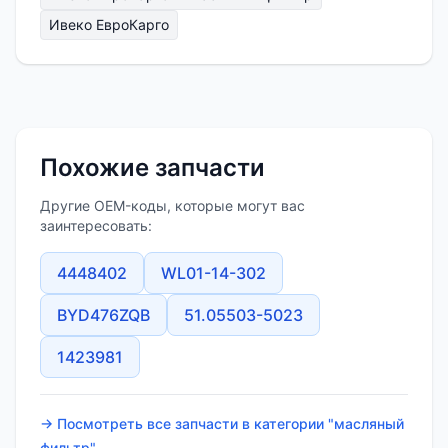
Ивеко ЕвроКарго
Похожие запчасти
Другие OEM-коды, которые могут вас
заинтересовать:
4448402
WL01-14-302
BYD476ZQB
51.05503-5023
1423981
→ Посмотреть все запчасти в категории "масляный
фильтр"