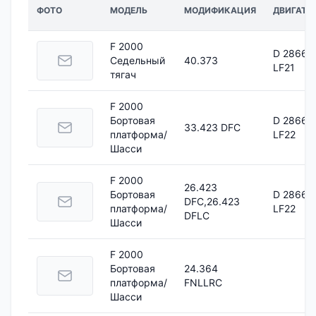
ФОТО
МОДЕЛЬ
МОДИФИКАЦИЯ
ДВИГАТЕ
F 2000
D 2866
Седельный
40.373
LF21
тягач
F 2000
Бортовая
D 2866
33.423 DFC
платформа/
LF22
Шасси
F 2000
26.423
Бортовая
D 2866
DFC,26.423
платформа/
LF22
DFLC
Шасси
F 2000
Бортовая
24.364
платформа/
FNLLRC
Шасси