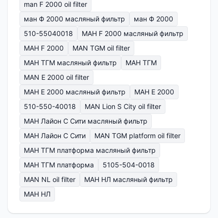
man F 2000 oil filter
ман Ф 2000 масляный фильтр
ман Ф 2000
510-55040018
МАН F 2000 масляный фильтр
МАН F 2000
MAN TGM oil filter
МАН ТГМ масляный фильтр
МАН ТГМ
MAN E 2000 oil filter
МАН Е 2000 масляный фильтр
МАН Е 2000
510-550-40018
MAN Lion S City oil filter
МАН Лайон С Сити масляный фильтр
МАН Лайон С Сити
MAN TGM platform oil filter
МАН ТГМ платформа масляный фильтр
МАН ТГМ платформа
5105-504-0018
MAN NL oil filter
МАН НЛ масляный фильтр
МАН НЛ