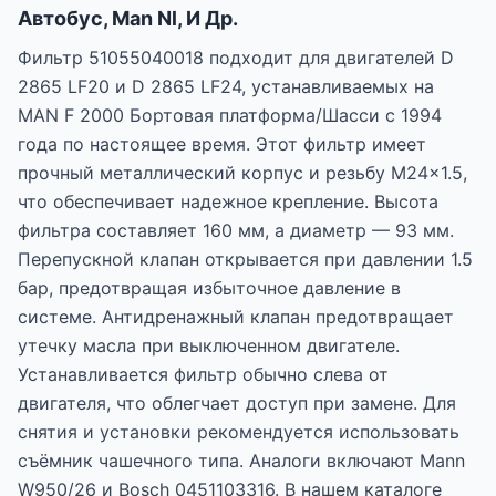
Aвтобус, Man Nl, И Др.
Фильтр 51055040018 подходит для двигателей D
2865 LF20 и D 2865 LF24, устанавливаемых на
MAN F 2000 Бортовая платформа/Шасси с 1994
года по настоящее время. Этот фильтр имеет
прочный металлический корпус и резьбу M24x1.5,
что обеспечивает надежное крепление. Высота
фильтра составляет 160 мм, а диаметр — 93 мм.
Перепускной клапан открывается при давлении 1.5
бар, предотвращая избыточное давление в
системе. Антидренажный клапан предотвращает
утечку масла при выключенном двигателе.
Устанавливается фильтр обычно слева от
двигателя, что облегчает доступ при замене. Для
снятия и установки рекомендуется использовать
съёмник чашечного типа. Аналоги включают Mann
W950/26 и Bosch 0451103316. В нашем каталоге