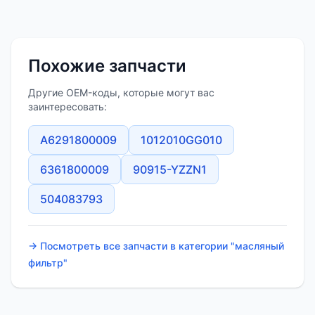
Похожие запчасти
Другие OEM-коды, которые могут вас
заинтересовать:
A6291800009
1012010GG010
6361800009
90915-YZZN1
504083793
→ Посмотреть все запчасти в категории "масляный
фильтр"