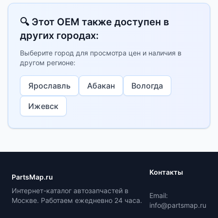
🔍 Этот OEM также доступен в
других городах:
Выберите город для просмотра цен и наличия в
другом регионе:
Ярославль
Абакан
Вологда
Ижевск
Контакты
PartsMap.ru
Интернет-каталог автозапчастей в
Email:
Москве. Работаем ежедневно 24 часа.
info@partsmap.ru