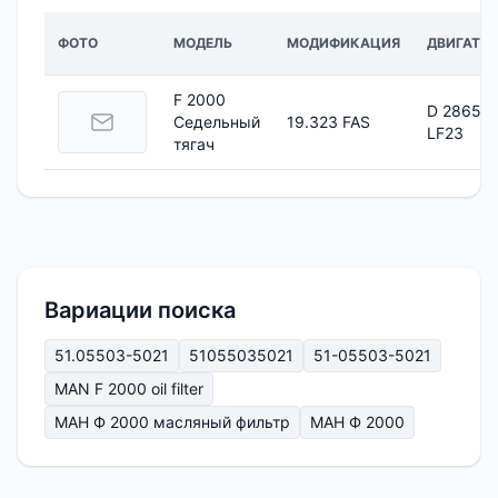
ФОТО
МОДЕЛЬ
МОДИФИКАЦИЯ
ДВИГАТЕЛ
F 2000
D 2865
Седельный
19.323 FAS
LF23
тягач
Вариации поиска
51.05503-5021
51055035021
51-05503-5021
MAN F 2000 oil filter
МАН Ф 2000 масляный фильтр
МАН Ф 2000