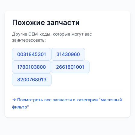
Похожие запчасти
Другие OEM-коды, которые могут вас
заинтересовать:
0031845301
31430960
1780103800
2661801001
8200768913
→ Посмотреть все запчасти в категории "масляный
фильтр"