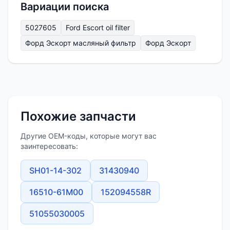
Вариации поиска
5027605
Ford Escort oil filter
Форд Эскорт масляный фильтр
Форд Эскорт
Похожие запчасти
Другие OEM-коды, которые могут вас
заинтересовать:
SH01-14-302
31430940
16510-61M00
152094558R
51055030005