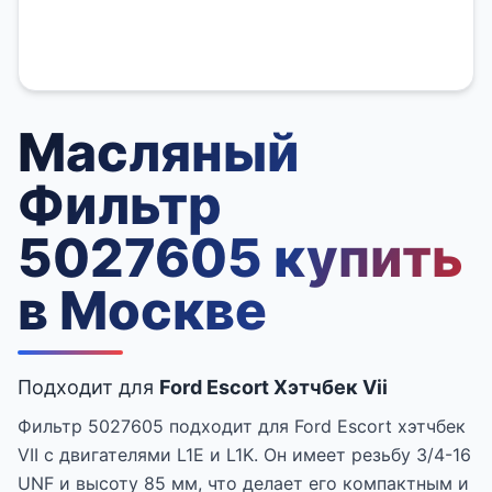
Масляный
Фильтр
5027605 купить
в Москве
Подходит для
Ford Escort Хэтчбек Vii
Фильтр 5027605 подходит для Ford Escort хэтчбек
VII с двигателями L1E и L1K. Он имеет резьбу 3/4-16
UNF и высоту 85 мм, что делает его компактным и