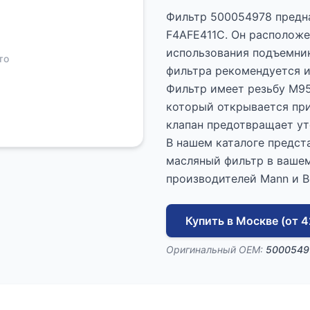
Фильтр 500054978 предна
F4AFE411C. Он расположен
использования подъемник
то
фильтра рекомендуется и
Фильтр имеет резьбу M9
который открывается при
клапан предотвращает ут
В нашем каталоге предст
масляный фильтр в вашем
производителей Mann и B
Купить в Москве (от 4
Оригинальный OEM:
5000549