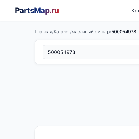
PartsMap
.ru
Ка
Главная
/
Каталог
/
масляный фильтр
/
500054978