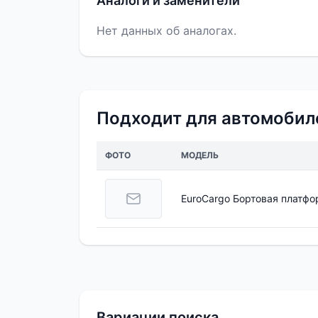
Аналоги и заменители
Нет данных об аналогах.
Подходит для автомобил
ФОТО
МОДЕЛЬ
EuroCargo Бортовая платфо
Вариации поиска