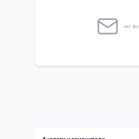
нет фо