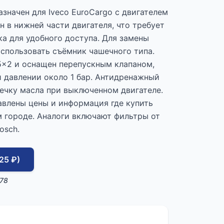
значен для Iveco EuroCargo с двигателем
 в нижней части двигателя, что требует
а для удобного доступа. Для замены
спользовать съёмник чашечного типа.
5x2 и оснащен перепускным клапаном,
 давлении около 1 бар. Антидренажный
ечку масла при выключенном двигателе.
авлены цены и информация где купить
 городе. Аналоги включают фильтры от
osch.
25 ₽)
78