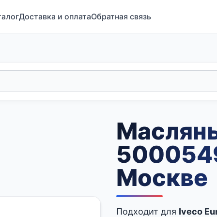
талог
Доставка и оплата
Обратная связь
Маслян
5000549
Москве
Подходит для
Iveco Eu