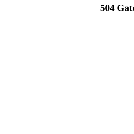
504 Gat