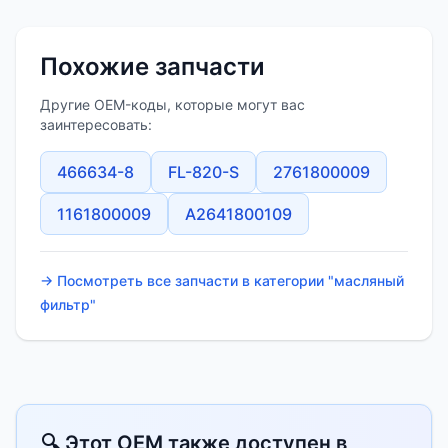
Похожие запчасти
Другие OEM-коды, которые могут вас
заинтересовать:
466634-8
FL-820-S
2761800009
1161800009
A2641800109
→ Посмотреть все запчасти в категории "масляный
фильтр"
🔍 Этот OEM также доступен в