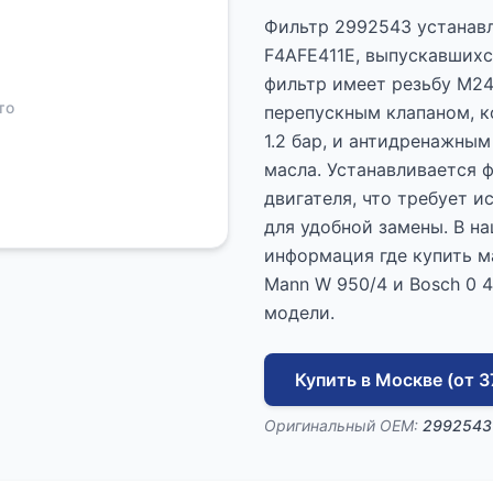
Фильтр 2992543 устанавл
F4AFE411E, выпускавшихс
фильтр имеет резьбу M24
то
перепускным клапаном, к
1.2 бар, и антидренажны
масла. Устанавливается 
двигателя, что требует 
для удобной замены. В н
информация где купить м
Mann W 950/4 и Bosch 0 4
модели.
Купить в Москве (от 3
Оригинальный OEM:
2992543