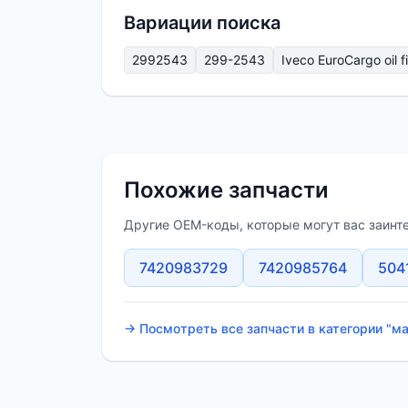
Вариации поиска
2992543
299-2543
Iveco EuroCargo oil fi
Похожие запчасти
Другие OEM-коды, которые могут вас заинт
7420983729
7420985764
504
→ Посмотреть все запчасти в категории "м