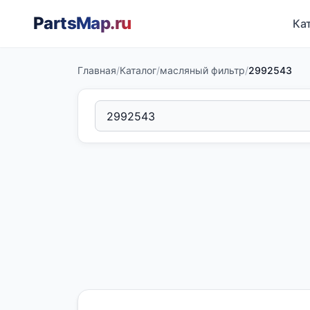
PartsMap
.ru
Ка
Главная
/
Каталог
/
масляный фильтр
/
2992543