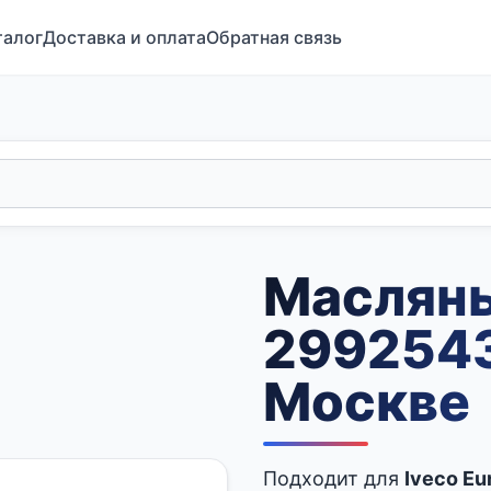
талог
Доставка и оплата
Обратная связь
Маслян
2992543
Москве
Подходит для
Iveco Eu