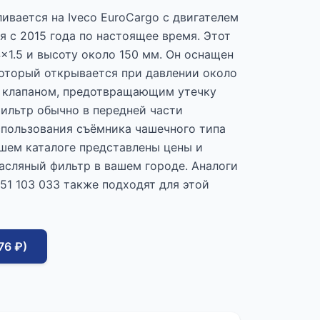
ивается на Iveco EuroCargo с двигателем
я с 2015 года по настоящее время. Этот
x1.5 и высоту около 150 мм. Он оснащен
оторый открывается при давлении около
м клапаном, предотвращающим утечку
фильтр обычно в передней части
использования съёмника чашечного типа
ашем каталоге представлены цены и
асляный фильтр в вашем городе. Аналоги
51 103 033 также подходят для этой
76 ₽)