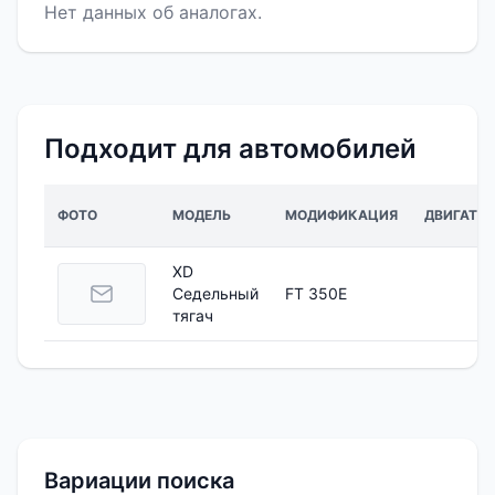
Нет данных об аналогах.
Подходит для автомобилей
ФОТО
МОДЕЛЬ
МОДИФИКАЦИЯ
ДВИГАТЕЛ
XD
Седельный
FT 350E
тягач
Вариации поиска