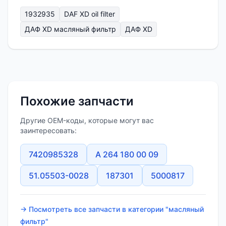
1932935
DAF XD oil filter
ДАФ XD масляный фильтр
ДАФ XD
Похожие запчасти
Другие OEM-коды, которые могут вас
заинтересовать:
7420985328
A 264 180 00 09
51.05503-0028
187301
5000817
→ Посмотреть все запчасти в категории "масляный
фильтр"