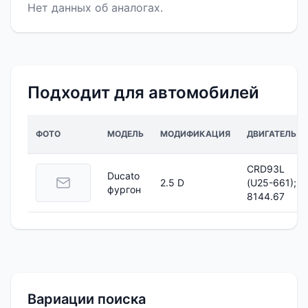
Нет данных об аналогах.
Подходит для автомобилей
ФОТО
МОДЕЛЬ
МОДИФИКАЦИЯ
ДВИГАТЕЛЬ
CRD93L
Ducato
2.5 D
(U25-661);
фургон
8144.67
Вариации поиска