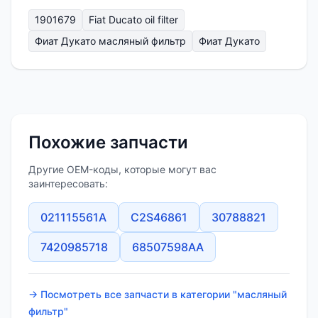
1901679
Fiat Ducato oil filter
Фиат Дукато масляный фильтр
Фиат Дукато
Похожие запчасти
Другие OEM-коды, которые могут вас
заинтересовать:
021115561A
C2S46861
30788821
7420985718
68507598AA
→ Посмотреть все запчасти в категории "масляный
фильтр"